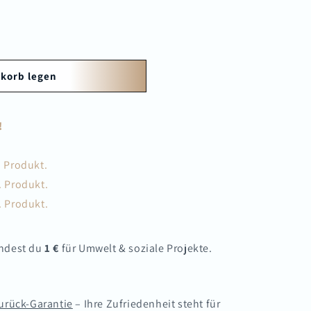
korb legen
!
. Produkt.
. Produkt.
. Produkt.
endest du
1 €
für Umwelt & soziale Projekte.
urück-Garantie
– Ihre Zufriedenheit steht für