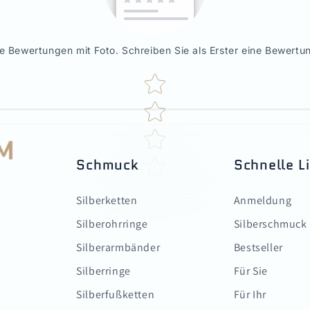
e Bewertungen mit Foto. Schreiben Sie als Erster eine Bewertun
Star rating
Schmuck
Schnelle L
Silberketten
Anmeldung
Silberohrringe
Silberschmuck
Silberarmbänder
Bestseller
Silberringe
Für Sie
Silberfußketten
Für Ihr