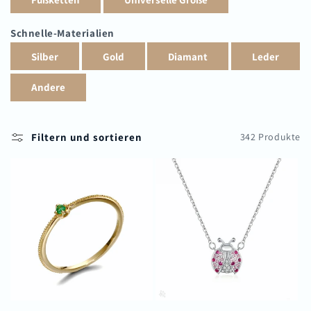
i
Schnelle-Materialien
e
:
Filtern und sortieren
342 Produkte