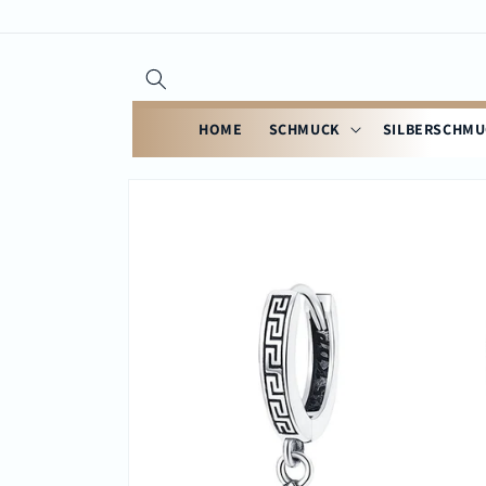
Direkt
zum
Inhalt
HOME
SCHMUCK
SILBERSCHM
Zu
Produktinformationen
springen