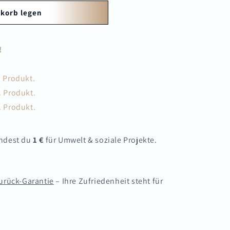
korb legen
!
. Produkt.
. Produkt.
. Produkt.
endest du
1 €
für Umwelt & soziale Projekte.
urück-Garantie
– Ihre Zufriedenheit steht für
.